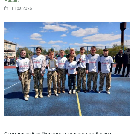
Новини
1 Тра,2026
Сьогодні на базі Рудківського ліцею відбулися