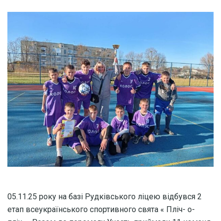
05.11.25 року на базі Рудківського ліцею відбувся 2
етап всеукраїнського спортивного свята « Пліч- о-