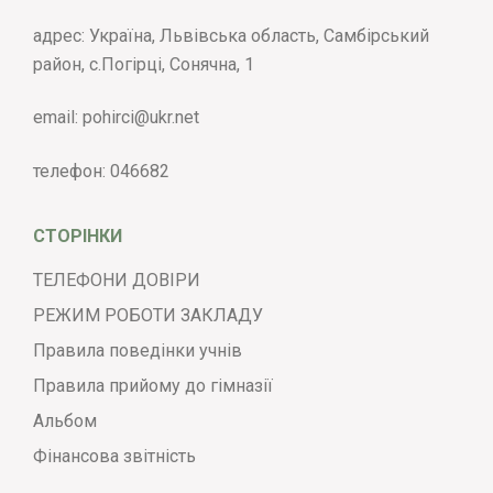
адрес: Україна, Львівська область, Самбірський
район, с.Погірці, Сонячна, 1
email:
pohirci@ukr.net
телефон:
046682
СТОРІНКИ
ТЕЛЕФОНИ ДОВІРИ
РЕЖИМ РОБОТИ ЗАКЛАДУ
Правила поведінки учнів
Правила прийому до гімназії
Альбом
Фінансова звітність