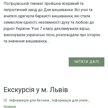
Погірцівській гімназії пройшов яскравий та
патріотичний захід до Дня вишиванки. Всі учні та
вчителі одягнули барвисті вишиванки, які стали
символом єдності, незламності духу та любові до
рідної України. Учні 7 класу декламували вірші,
виконували українські пісні, розповідали про історію
та значення вишиванки, …
ЧИТАТИ ДАЛІ
Екскурсія у м. Львів
,
,
Інформація для батьків
Інформація для учнів
Новини