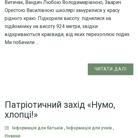
Витичак, Вандич Любою Володимирівною, Зварич
Орестою Василівною школярі занурилися у красу
рідного краю. Підкорили висоту: піднялися на
підйомнику на висоту 924 метри, звідки
відкриваються краєвиди, від яких перехоплює подих.
Ми побачили …
ЧИТАТИ ДАЛІ
Патріотичний захід «Нумо,
хлопці!»
,
,
Інформація для батьків
Інформація для учнів
Новини