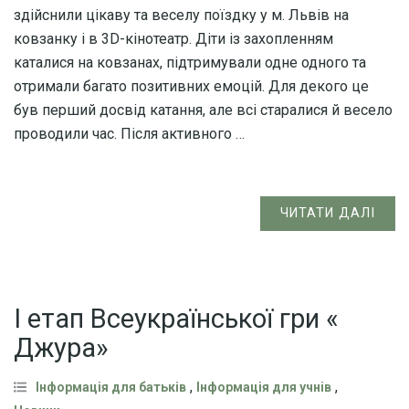
здійснили цікаву та веселу поїздку у м. Львів на
ковзанку і в 3D-кінотеатр. Діти із захопленням
каталися на ковзанах, підтримували одне одного та
отримали багато позитивних емоцій. Для декого це
був перший досвід катання, але всі старалися й весело
проводили час. Після активного …
ЧИТАТИ ДАЛІ
І етап Всеукраїнської гри «
Джура»
,
,
Інформація для батьків
Інформація для учнів