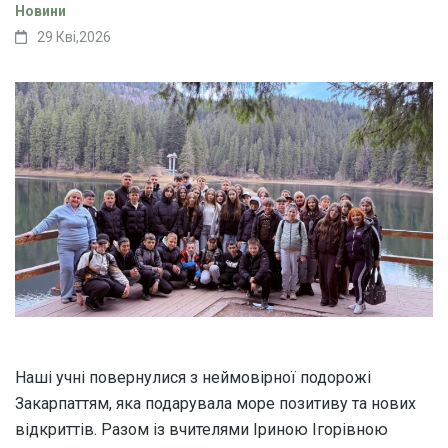
Новини
29 Кві,2026
Наші учні повернулися з неймовірної подорожі
Закарпаттям, яка подарувала море позитиву та нових
відкриттів. Разом із вчителями Іриною Ігорівною