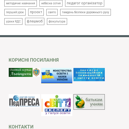
педагог організатор
методичне навчання
небесна сотня
проєкт
свято
тиждень безпеки дорожнього руху
перший урок
флешмоб
уроки ЯДС
фізкультура
КОРИСНІ ПОСИЛАННЯ
КОНТАКТИ