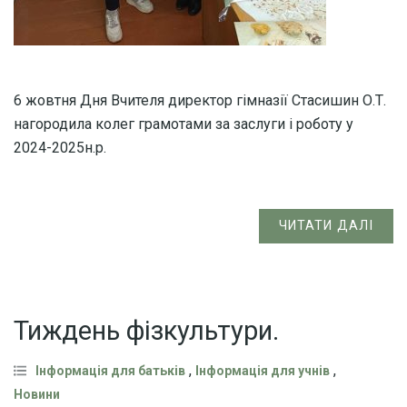
6 жовтня Дня Вчителя директор гімназії Стасишин О.Т.
нагородила колег грамотами за заслуги і роботу у
2024-2025н.р.
ЧИТАТИ ДАЛІ
Тиждень фізкультури.
,
,
Інформація для батьків
Інформація для учнів
Новини