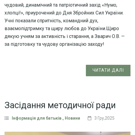
чудовий, динамічний та патріотичний захід «Нумо,
хлопці!», приурочений до Дня Збройних Сил України.
Учні показали спритність, командний дух,
взаємопідтримку та щиру любов до України.Щиро
дякую учням за активність і старання, а Зварич О.В. —
за підготовку та чудову організацію заходу!
ЧИТАТИ ДАЛІ
Засідання методичної ради
,
Інформація для батьків
Новини
3 Гру,2025