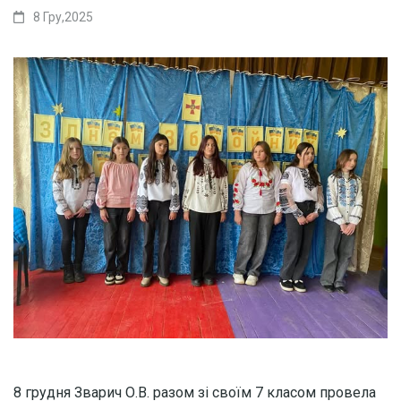
8 Гру,2025
8 грудня Зварич О.В. разом зі своїм 7 класом провела