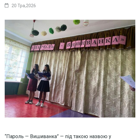
20 Тра,2026
“Пароль — Вишиванка” — під такою назвою у