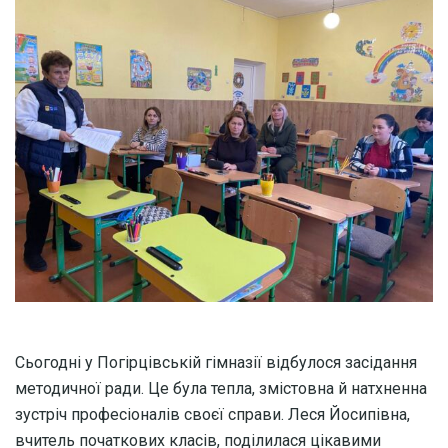
Сьогодні у Погірцівській гімназії відбулося засідання
методичної ради. Це була тепла, змістовна й натхненна
зустріч професіоналів своєї справи. Леся Йосипівна,
вчитель початкових класів, поділилася цікавими