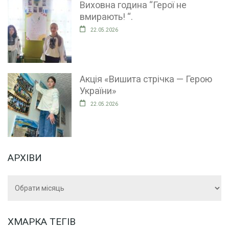
Виховна година “Герої не
вмирають! “.
22.05.2026
Акція «Вишита стрічка — Герою
України»
22.05.2026
АРХІВИ
Архіви
ХМАРКА ТЕГІВ