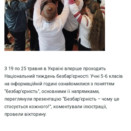
З 19 по 25 травня в Україні вперше проходить
Національний тиждень безбар’єрності. Учні 5-6 класів
на інформаційній годині ознайомилися з поняттям
“безбар’єрність”, основними її напрямками,
переглянули презентацію “Безбар’єрність – чому це
стосується кожного!”, коментували ілюстрації,
провели вікторину.