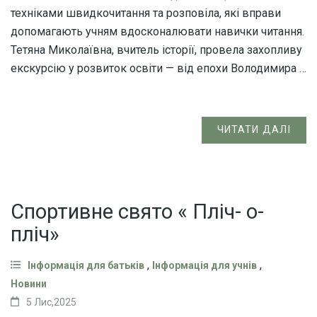
техніками швидкочитання та розповіла, які вправи
допомагають учням вдосконалювати навички читання.
Тетяна Миколаївна, вчитель історії, провела захопливу
екскурсію у розвиток освіти — від епохи Володимира …
ЧИТАТИ ДАЛІ
Спортивне свято « Пліч- о-
пліч»
,
,
Інформація для батьків
Інформація для учнів
Новини
5 Лис,2025