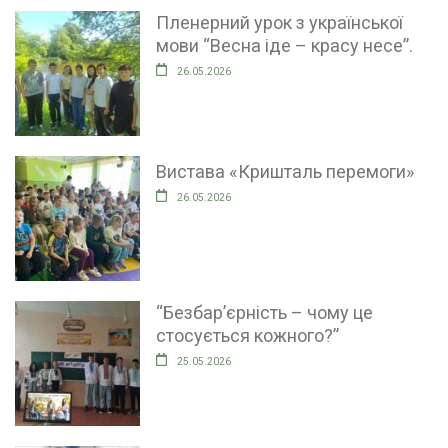
Пленерний урок з української
мови “Весна іде – красу несе”.
26.05.2026
Вистава «Кришталь перемоги»
26.05.2026
“Безбар’єрність – чому це
стосується кожного?”
25.05.2026