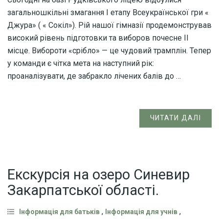
загальношкільні змагання І етапу Всеукраїнської гри «
Джура» ( « Сокіл»). Рій нашої гімназії продемонстрував
високий рівень підготовки та виборов почесне ІІ
місце. Вибороти «срібло» — це чудовий трамплін. Тепер
у команди є чітка мета на наступний рік:
проаналізувати, де забракло лічених балів до …
ЧИТАТИ ДАЛІ
Екскурсія на озеро Синевир
Закарпатської області.
,
,
Інформація для батьків
Інформація для учнів