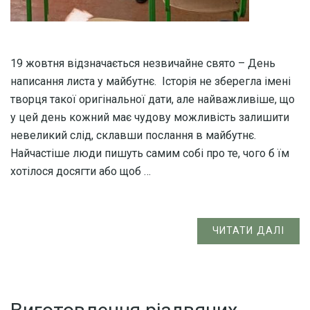
19 жовтня відзначається незвичайне свято – День
написання листа у майбутнє. Історія не зберегла імені
творця такої оригінальної дати, але найважливіше, що
у цей день кожний має чудову можливість залишити
невеликий слід, склавши послання в майбутнє.
Найчастіше люди пишуть самим собі про те, чого б їм
хотілося досягти або щоб …
ЧИТАТИ ДАЛІ