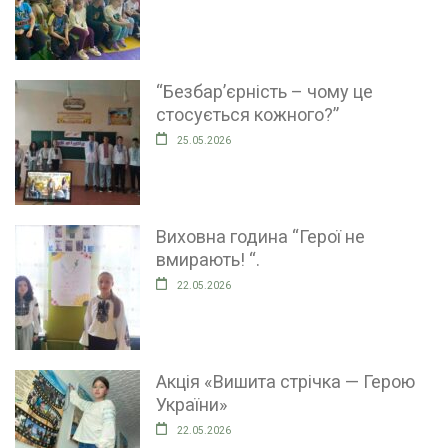
“Безбар’єрність – чому це
стосується кожного?”
25.05.2026
Виховна година “Герої не
вмирають! “.
22.05.2026
Акція «Вишита стрічка — Герою
України»
22.05.2026