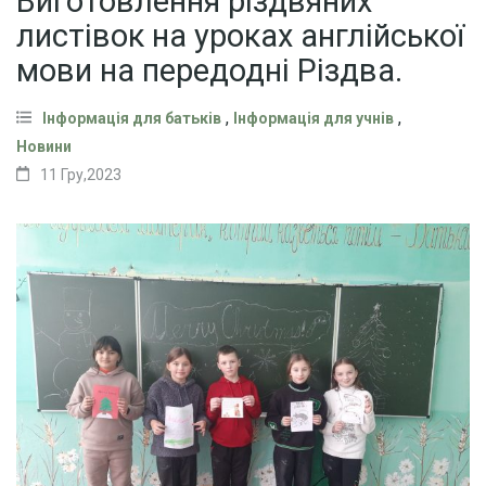
Виготовлення різдвяних
листівок на уроках англійської
мови на передодні Різдва.
,
,
Інформація для батьків
Інформація для учнів
Новини
11 Гру,2023