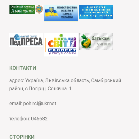
КОНТАКТИ
адрес: Україна, Львівська область, Самбірський
район, с.Погірці, Сонячна, 1
email:
pohirci@ukr.net
телефон:
046682
СТОРІНКИ