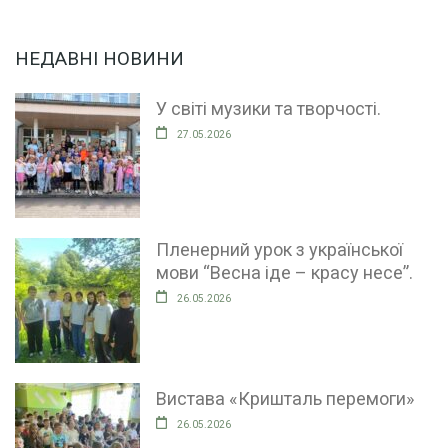
НЕДАВНІ НОВИНИ
У світі музики та творчості.
27.05.2026
Пленерний урок з української
мови “Весна іде – красу несе”.
26.05.2026
Вистава «Кришталь перемоги»
26.05.2026