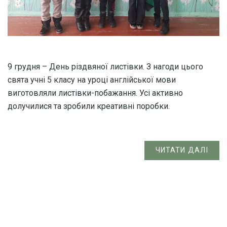
9 грудня – День різдвяної листівки. З нагоди цього
свята учні 5 класу на уроці англійської мови
виготовляли листівки-побажання. Усі активно
долучилися та зробили креативні поробки.
ЧИТАТИ ДАЛІ