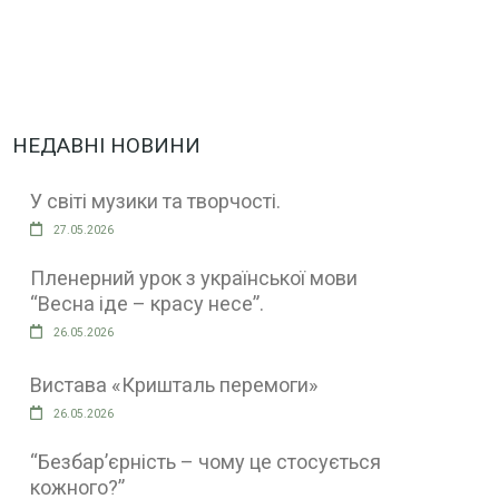
НЕДАВНІ НОВИНИ
У світі музики та творчості.
27.05.2026
Пленерний урок з української мови
“Весна іде – красу несе”.
26.05.2026
Вистава «Кришталь перемоги»
26.05.2026
“Безбар’єрність – чому це стосується
кожного?”