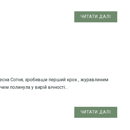
ЧИТАТИ ДАЛІ
есна Сотня, зробивши перший крок , журавлиним
чем полинула у вирій вічності…
ЧИТАТИ ДАЛІ