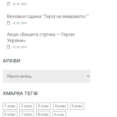
25.05.2026
Виховна година “Герої не вмирають! “.
22.05.2026
Акція «Вишита стрічка — Герою
України»
22.05.2026
АРХІВИ
Архіви
ХМАРКА ТЕГІВ
4 клас
1 клас
2 клас
3 клас
5 клас
6 клас
7 клас
8 клас
9 клас