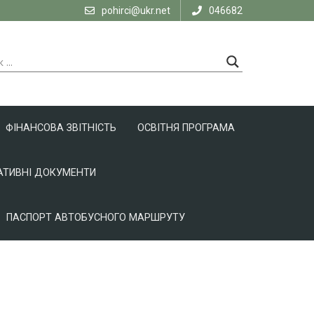
pohirci@ukr.net
046682
ФІНАНСОВА ЗВІТНІСТЬ
ОСВІТНЯ ПРОГРАМА
ТИВНІ ДОКУМЕНТИ
ПАСПОРТ АВТОБУСНОГО МАРШРУТУ