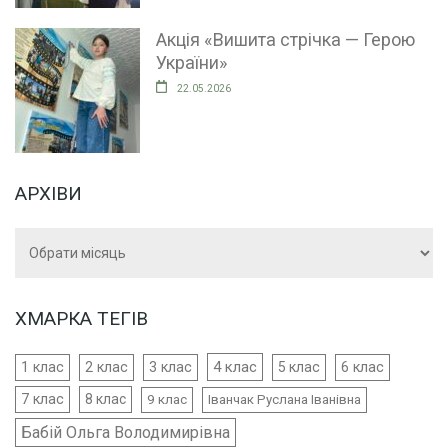
Акція «Вишита стрічка — Герою
України»
22.05.2026
АРХІВИ
Архіви
ХМАРКА ТЕГІВ
4 клас
1 клас
2 клас
3 клас
5 клас
6 клас
7 клас
8 клас
9 клас
Іванчак Руслана Іванівна
Бабій Ольга Володимирівна