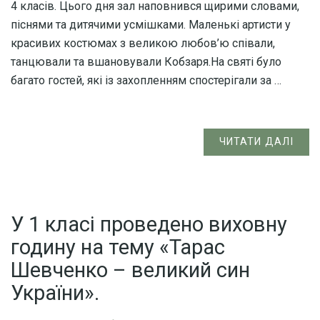
4 класів. Цього дня зал наповнився щирими словами,
піснями та дитячими усмішками. Маленькі артисти у
красивих костюмах з великою любов’ю співали,
танцювали та вшановували Кобзаря.На святі було
багато гостей, які із захопленням спостерігали за …
ЧИТАТИ ДАЛІ
У 1 класі проведено виховну
годину на тему «Тарас
Шевченко – великий син
України».