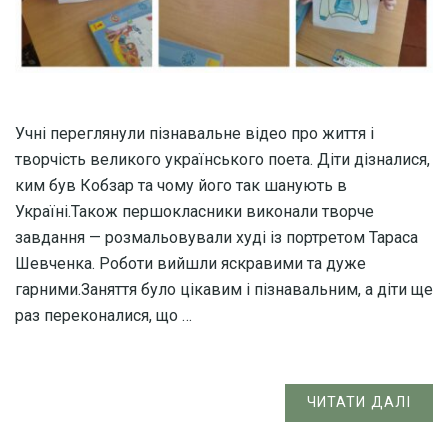
Учні переглянули пізнавальне відео про життя і
творчість великого українського поета. Діти дізналися,
ким був Кобзар та чому його так шанують в
Україні.Також першокласники виконали творче
завдання — розмальовували худі із портретом Тараса
Шевченка. Роботи вийшли яскравими та дуже
гарними.Заняття було цікавим і пізнавальним, а діти ще
раз переконалися, що …
ЧИТАТИ ДАЛІ