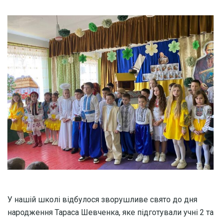
У нашій школі відбулося зворушливе свято до дня
народження Тараса Шевченка, яке підготували учні 2 та