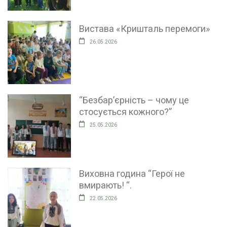
Вистава «Кришталь перемоги»
26.05.2026
“Безбар’єрність – чому це
стосується кожного?”
25.05.2026
Виховна година “Герої не
вмирають! “.
22.05.2026