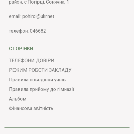
район, с.Погірці, Сонячна, 1
email:
pohirci@ukr.net
телефон:
046682
СТОРІНКИ
ТЕЛЕФОНИ ДОВІРИ
РЕЖИМ РОБОТИ ЗАКЛАДУ
Правила поведінки учнів
Правила прийому до гімназії
Альбом
Фінансова звітність