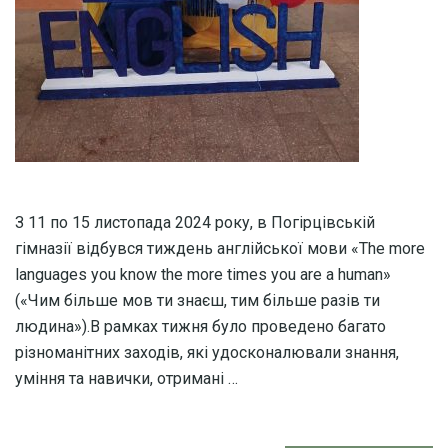
З 11 по 15 листопада 2024 року, в Погірцівській
гімназії відбувся тиждень англійської мови «The more
languages you know the more times you are a human»
(«Чим більше мов ти знаєш, тим більше разів ти
людина»).В рамках тижня було проведено багато
різноманітних заходів, які удосконалювали знання,
уміння та навички, отримані …