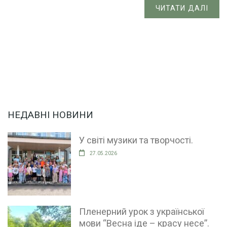
ЧИТАТИ ДАЛІ
НЕДАВНІ НОВИНИ
У світі музики та творчості.
27.05.2026
Пленерний урок з української
мови “Весна іде – красу несе”.