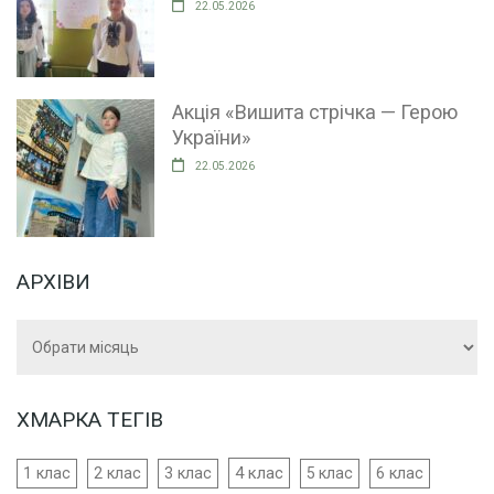
22.05.2026
Акція «Вишита стрічка — Герою
України»
22.05.2026
АРХІВИ
Архіви
ХМАРКА ТЕГІВ
4 клас
1 клас
2 клас
3 клас
5 клас
6 клас