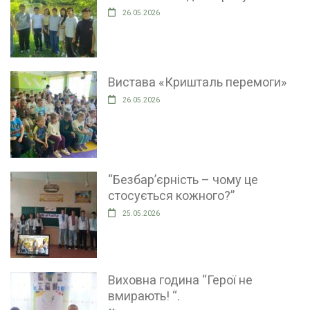
26.05.2026
Вистава «Кришталь перемоги»
26.05.2026
“Безбар’єрність – чому це
стосується кожного?”
25.05.2026
Виховна година “Герої не
вмирають! “.