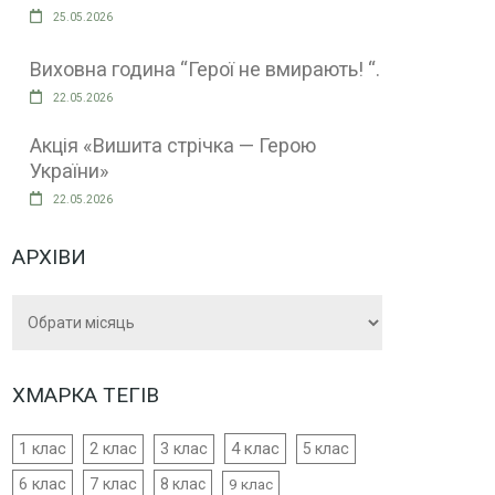
25.05.2026
Виховна година “Герої не вмирають! “.
22.05.2026
Акція «Вишита стрічка — Герою
України»
22.05.2026
АРХІВИ
Архіви
ХМАРКА ТЕГІВ
4 клас
1 клас
2 клас
3 клас
5 клас
6 клас
7 клас
8 клас
9 клас