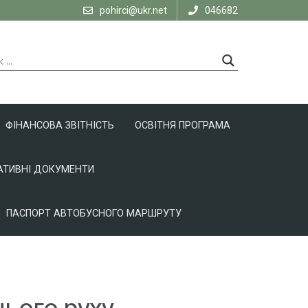
pohirci@ukr.net
046682
ФІНАНСОВА ЗВІТНІСТЬ
ОСВІТНЯ ПРОГРАМА
ТИВНІ ДОКУМЕНТИ
ПАСПОРТ АВТОБУСНОГО МАРШРУТУ