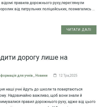
 відомі правила дорожнього руху,переглянули
еоролик від патрульних поліцейських, позмагались …
ЧИТАТИ ДАЛІ
дити дорогу лише на
,
нформація для учнів
Новини
12 Тра,2025
ня наші учні йдуть до школи та повертаються
ому. Надзвичайно важливо, щоб вони знали й
римувалися правил дорожнього руху, адже від цього