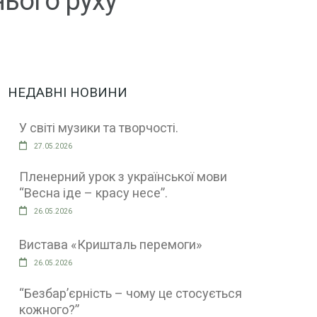
ього руху
НЕДАВНІ НОВИНИ
У світі музики та творчості.
27.05.2026
Пленерний урок з української мови
“Весна іде – красу несе”.
26.05.2026
Вистава «Кришталь перемоги»
26.05.2026
“Безбар’єрність – чому це стосується
кожного?”