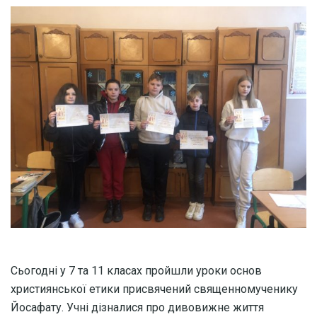
Сьогодні у 7 та 11 класах пройшли уроки основ
християнської етики присвячений священномученику
Йосафату. Учні дізналися про дивовижне життя