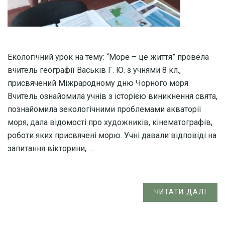
Екологічний урок на тему: “Море – це життя” провела
вчитель географії Васьків Г. Ю. з учнями 8 кл.,
присвячений Міжрародному дню Чорного моря.
Вчитель ознайомила учнів з історією виникнення свята,
познайомила зекологічними проблемами акваторії
моря, дала відомості про художників, кінематографів,
роботи яких присвячені морю. Учні давали відповіді на
запитання вікторини, …
ЧИТАТИ ДАЛІ