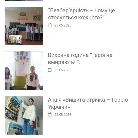
“Безбар’єрність – чому це
стосується кожного?”
25.05.2026
Виховна година “Герої не
вмирають! “.
22.05.2026
Акція «Вишита стрічка — Герою
України»
22.05.2026