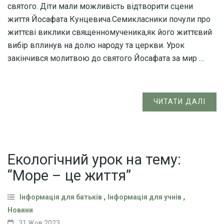
святого. Діти мали можливість відтворити сцени
життя Йосафата Кунцевича.Семикласники почули про
життєві виклики священномученика,як його життєвий
вибір вплинув на долю народу та церкви. Урок
закінчився молитвою до святого Йосафата за мир …
ЧИТАТИ ДАЛІ
Екологічний урок на тему:
“Море – це життя”
,
,
Інформація для батьків
Інформація для учнів
Новини
31 Жов,2023