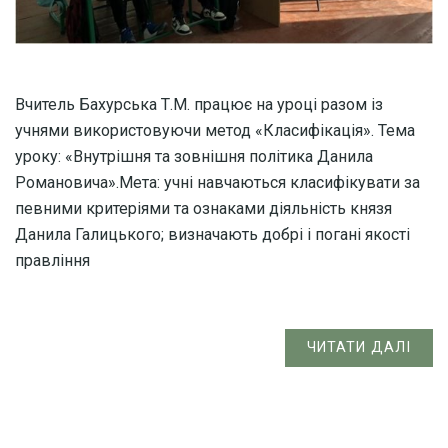
Вчитель Бахурська Т.М. працює на уроці разом із
учнями використовуючи метод «Класифікація». Тема
уроку: «Внутрішня та зовнішня політика Данила
Романовича».Мета: учні навчаються класифікувати за
певними критеріями та ознаками діяльність князя
Данила Галицького; визначають добрі і погані якості
правління
ЧИТАТИ ДАЛІ