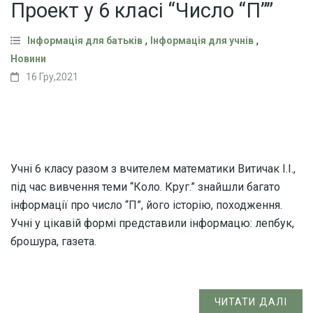
Проект у 6 класі “Число “П””
,
,
Інформація для батьків
Інформація для учнів
Новини
16 Гру,2021
Учні 6 класу разом з вчителем математики Витичак І.І.,
під час вивчення теми “Коло. Круг.” знайшли багато
інформації про число “П”, його історію, походження.
Учні у цікавій формі представили інформацю: лепбук,
брошура, газета.
ЧИТАТИ ДАЛІ