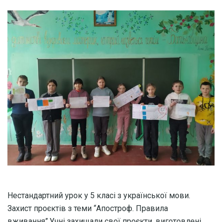
Нестандартний урок у 5 класі з української мови.
Захист проєктів з теми “Апостроф. Правила
вживання”.Учні захищали свої проєкти, виготовлені