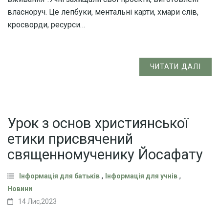
власноруч. Це лепбуки, ментальні карти, хмари слів,
кросворди, ресурси…
ЧИТАТИ ДАЛІ
Урок з основ християнської
етики присвячений
священномученику Йосафату
,
,
Інформація для батьків
Інформація для учнів
Новини
14 Лис,2023