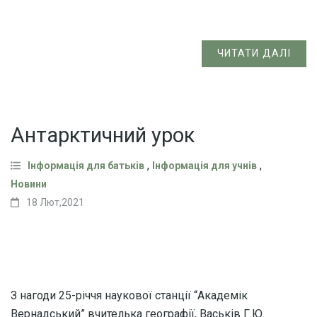
ЧИТАТИ ДАЛІ
Антарктичний урок
,
,
Інформація для батьків
Інформація для учнів
Новини
18 Лют,2021
З нагоди 25-річчя наукової станції “Академік
Вернадський” вчителька географії, Васьків Г.Ю.