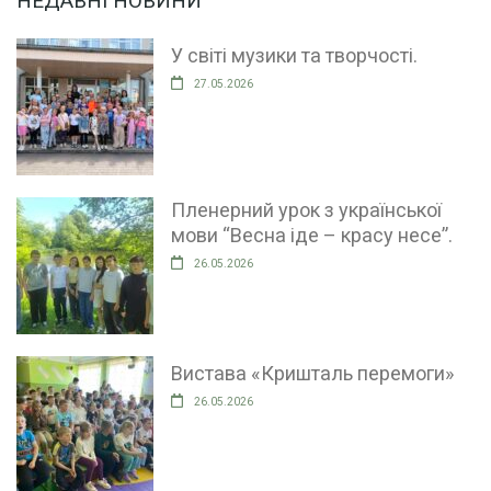
НЕДАВНІ НОВИНИ
У світі музики та творчості.
27.05.2026
Пленерний урок з української
мови “Весна іде – красу несе”.
26.05.2026
Вистава «Кришталь перемоги»
26.05.2026