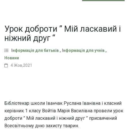
Урок доброти ” Мій ласкавий і
ніжний друг “
,
,
Інформація для батьків
Інформація для учнів
Новини
4 Жов,2021
Бібліотекар школи Іванчак Руслана Іванівна і класний
керівник 1 класу Войтів Марія Василівна провели урок
доброти ” Мій ласкавий і ніжний друг ” присвячений
Всесвітньому дню захисту тварин.