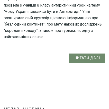
провела з учнями 8 класу антарктичний урок на тему
“Чому Україні важливо бути в Антарктиді.” Учні
розширили свій кругозір цікавою інформацією про
“безлюдний континет”; про мету накових досліджень
“королеви холоду”, а також про туризм, як одну з
найголовніших ознак …
ЧИТАТИ ДАЛІ