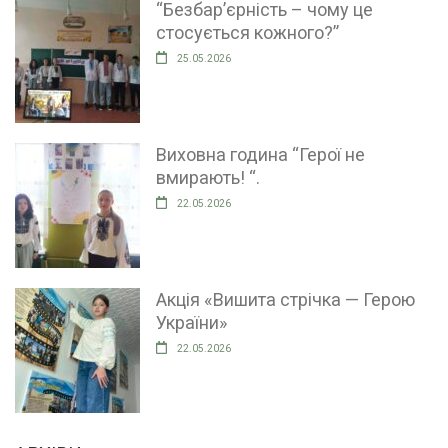
“Безбар’єрність – чому це
стосується кожного?”
25.05.2026
Виховна година “Герої не
вмирають! “.
22.05.2026
Акція «Вишита стрічка — Герою
України»
22.05.2026