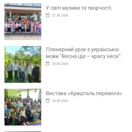
У світі музики та творчості.
27.05.2026
Пленерний урок з української
мови “Весна іде – красу несе”.
26.05.2026
Вистава «Кришталь перемоги»
26.05.2026