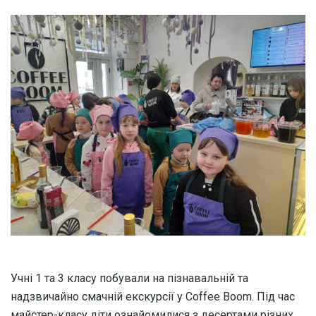
Учні 1 та 3 класу побували на пізнавальній та
надзвичайно смачній екскурсії у Coffee Boom. Під час
майстер-класу діти ознайомилися з десертами різних