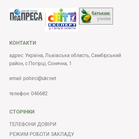
КОНТАКТИ
адрес: Україна, Львівська область, Самбірський
район, с.Погірці, Сонячна, 1
email:
pohirci@ukr.net
телефон:
046682
СТОРІНКИ
ТЕЛЕФОНИ ДОВІРИ
РЕЖИМ РОБОТИ ЗАКЛАДУ