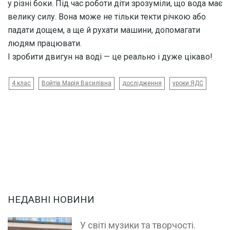
у різні боки. Під час роботи діти зрозуміли, що вода має
велику силу. Вона може не тільки текти річкою або
падати дощем, а ще й рухати машини, допомагати
людям працювати.
І зробити двигун на воді — це реально і дуже цікаво!
4 клас
Войтів Марія Василівна
дослідження
уроки ЯДС
НЕДАВНІ НОВИНИ
У світі музики та творчості.