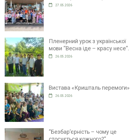
27.05.2026
Пленерний урок з української
мови “Весна іде – красу несе”.
26.05.2026
Вистава «Кришталь перемоги»
26.05.2026
“Безбар’єрність – чому це
стосується кожного?”