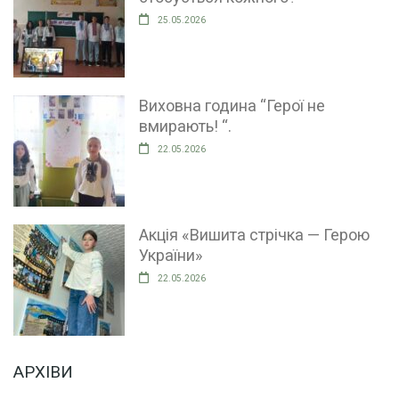
25.05.2026
Виховна година “Герої не
вмирають! “.
22.05.2026
Акція «Вишита стрічка — Герою
України»
22.05.2026
АРХІВИ