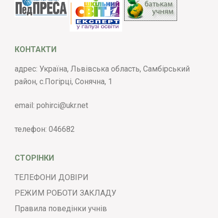
КОНТАКТИ
адрес: Україна, Львівська область, Самбірський
район, с.Погірці, Сонячна, 1
email:
pohirci@ukr.net
телефон:
046682
СТОРІНКИ
ТЕЛЕФОНИ ДОВІРИ
РЕЖИМ РОБОТИ ЗАКЛАДУ
Правила поведінки учнів