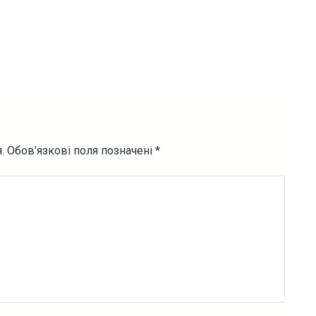
.
Обов’язкові поля позначені
*