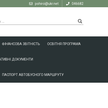
pohirci@ukr.net
046682
ФІНАНСОВА ЗВІТНІСТЬ
ОСВІТНЯ ПРОГРАМА
ТИВНІ ДОКУМЕНТИ
ПАСПОРТ АВТОБУСНОГО МАРШРУТУ