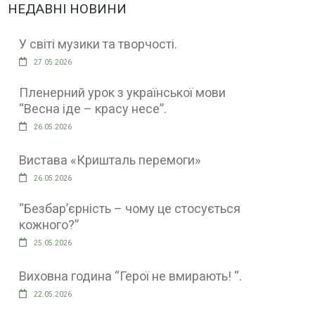
НЕДАВНІ НОВИНИ
У світі музики та творчості.
27.05.2026
Пленерний урок з української мови
“Весна іде – красу несе”.
26.05.2026
Вистава «Кришталь перемоги»
26.05.2026
“Безбар’єрність – чому це стосується
кожного?”
25.05.2026
Виховна година “Герої не вмирають! “.
22.05.2026