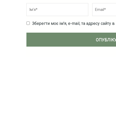
Ім’я
*
Email
*
Зберегти моє ім'я, e-mail, та адресу сайту