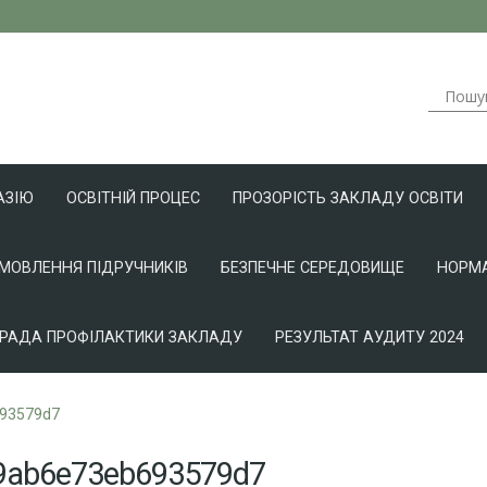
АЗІЮ
ОСВІТНІЙ ПРОЦЕС
ПРОЗОРІСТЬ ЗАКЛАДУ ОСВІТИ
АМОВЛЕННЯ ПІДРУЧНИКІВ
БЕЗПЕЧНЕ СЕРЕДОВИЩЕ
НОРМА
РАДА ПРОФІЛАКТИКИ ЗАКЛАДУ
РЕЗУЛЬТАТ АУДИТУ 2024
93579d7
9ab6e73eb693579d7