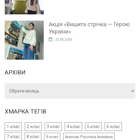
Акція «Вишита стрічка — Герою
України»
22.05.2026
АРХІВИ
Архіви
ХМАРКА ТЕГІВ
4 клас
1 клас
2 клас
3 клас
5 клас
6 клас
7 клас
8 клас
9 клас
Іванчак Руслана Іванівна