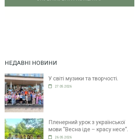
НЕДАВНІ НОВИНИ
У світі музики та творчості.
27.05.2026
Пленерний урок з української
мови “Весна іде – красу несе”.
26.05.2026