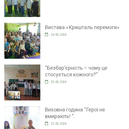
Вистава «Кришталь перемоги»
26.05.2026
“Безбар’єрність – чому це
стосується кожного?”
25.05.2026
Виховна година “Герої не
вмирають! “.
22.05.2026